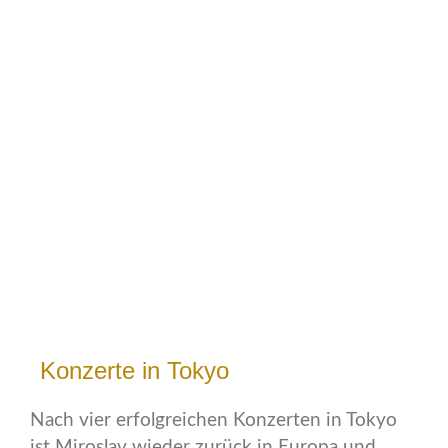
Konzerte in Tokyo
Nach vier erfolgreichen Konzerten in Tokyo
ist Miroslav wieder zurück in Europa und